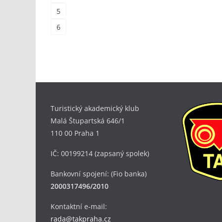
5
6
Turistický akademický klub
Malá Štupartská 646/1
110 00 Praha 1
IČ: 00199214 (zapsaný spolek)
Bankovní spojení: (Fio banka)
2000317496/2010
Kontaktní e-mail:
rada@takpraha.cz