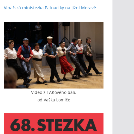
Vinařská ministezka Patnáctky na jižní Moravě
Video z TAKového bálu
od Vaška Lomiče