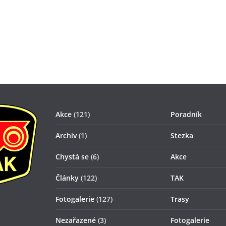
Akce
(121)
Poradník
Archiv
(1)
Stezka
Chystá se
(6)
Akce
Články
(122)
TAK
Fotogalerie
(127)
Trasy
Nezařazené
(3)
Fotogalerie