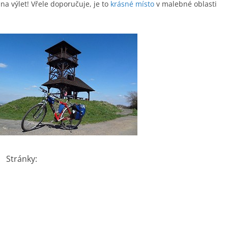
a výlet! Vřele doporučuje, je to
krásné místo
v malebné oblasti
Stránky: