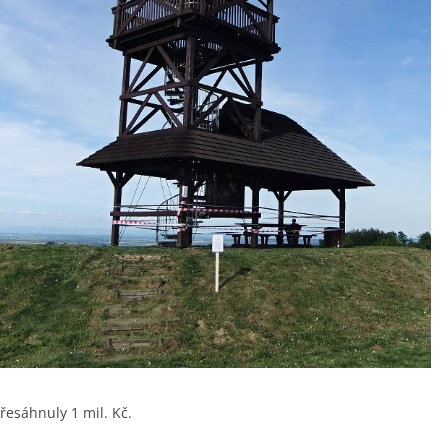
přesáhnuly 1 mil. Kč.