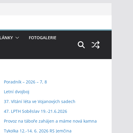
LÁNKY
FOTOGALERIE
Poradník – 2026 – 7, 8
Letní dvojboj
37. Vítání léta ve Vojanových sadech
47. LPTH Soběslav 19.-21.6.2026
Provoz na táboře zahájen a máme nová kamna
Tykolka 12.-14. 6. 2026 RS Jemčina