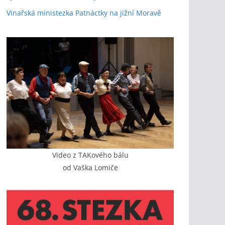
Vinařská ministezka Patnáctky na jižní Moravě
Video z TAKového bálu
od Vaška Lomiče