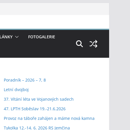
LÁNKY
FOTOGALERIE
Poradník – 2026 – 7, 8
Letní dvojboj
37. Vítání léta ve Vojanových sadech
47. LPTH Soběslav 19.-21.6.2026
Provoz na táboře zahájen a máme nová kamna
Tykolka 12.-14. 6. 2026 RS Jemčina