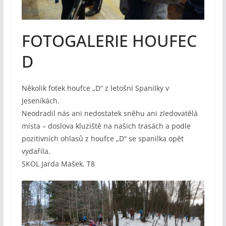
FOTOGALERIE HOUFEC
D
Několik fotek houfce „D“ z letošní Spanilky v
Jeseníkách.
Neodradil nás ani nedostatek sněhu ani zledovatělá
místa – doslova kluziště na našich trasách a podle
pozitivních ohlasů z houfce „D“ se spanilka opět
vydařila.
SKOL Jarda Mašek, T8