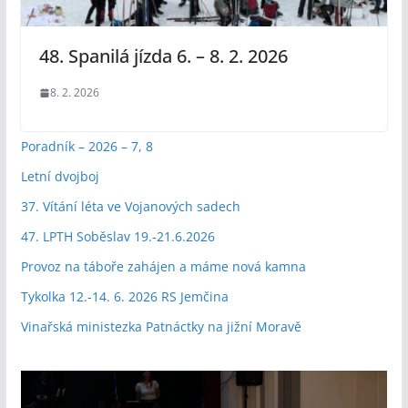
48. Spanilá jízda 6. – 8. 2. 2026
8. 2. 2026
Poradník – 2026 – 7, 8
Letní dvojboj
37. Vítání léta ve Vojanových sadech
47. LPTH Soběslav 19.-21.6.2026
Provoz na táboře zahájen a máme nová kamna
Tykolka 12.-14. 6. 2026 RS Jemčina
Vinařská ministezka Patnáctky na jižní Moravě