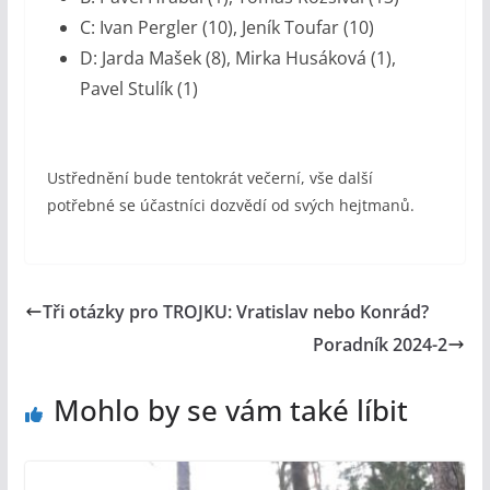
C: Ivan Pergler (10), Jeník Toufar (10)
D: Jarda Mašek (8), Mirka Husáková (1),
Pavel Stulík (1)
Ustřednění bude tentokrát večerní, vše další
potřebné se účastníci dozvědí od svých hejtmanů.
Tři otázky pro TROJKU: Vratislav nebo Konrád?
Poradník 2024-2
Mohlo by se vám také líbit