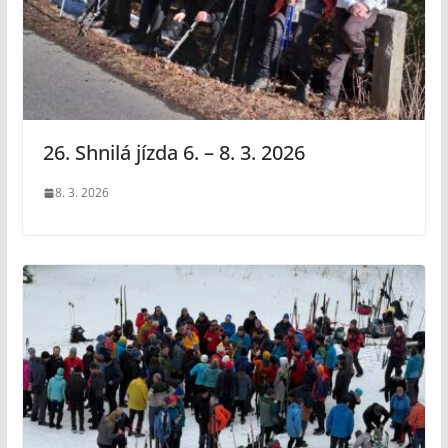
26. Shnilá jízda 6. – 8. 3. 2026
8. 3. 2026