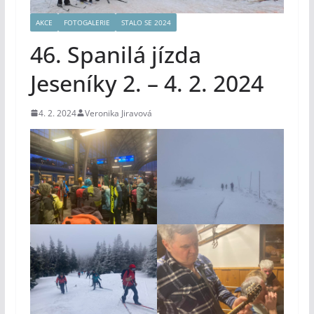
AKCE
FOTOGALERIE
STALO SE 2024
46. Spanilá jízda
Jeseníky 2. – 4. 2. 2024
4. 2. 2024
Veronika Jiravová