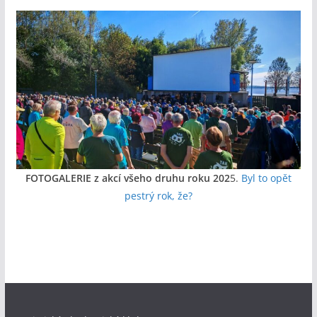
FOTOGALERIE z akcí všeho druhu roku 202
5.
Byl to opět
pestrý rok, že?