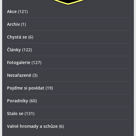
Akce
(121)
Archiv
(1)
Chystá se
(6)
Články
(122)
Fotogalerie
(127)
Nezařazené
(3)
Pojďme si povídat
(19)
Poradníky
(60)
Stalo se
(131)
Valné hromady a schůze
(6)