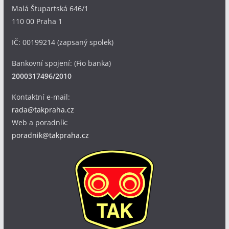
Malá Štupartská 646/1
110 00 Praha 1
IČ: 00199214 (zapsaný spolek)
Bankovní spojení: (Fio banka)
2000317496/2010
Kontaktní e-mail:
rada@takpraha.cz
Web a poradník:
poradnik@takpraha.cz