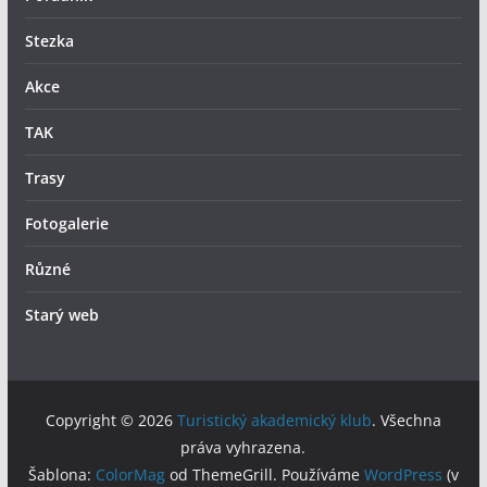
Stezka
Akce
TAK
Trasy
Fotogalerie
Různé
Starý web
Copyright © 2026
Turistický akademický klub
. Všechna
práva vyhrazena.
Šablona:
ColorMag
od ThemeGrill. Používáme
WordPress
(v