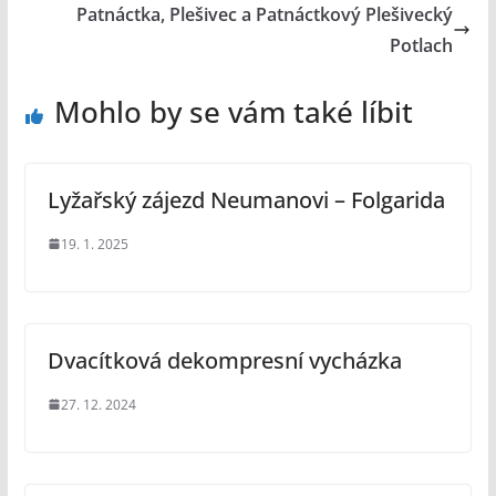
Patnáctka, Plešivec a Patnáctkový Plešivecký
Potlach
Mohlo by se vám také líbit
Lyžařský zájezd Neumanovi – Folgarida
19. 1. 2025
Dvacítková dekompresní vycházka
27. 12. 2024