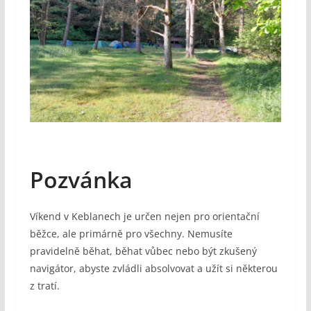
Pozvánka
Víkend v Keblanech je určen nejen pro orientační
běžce, ale primárně pro všechny. Nemusíte
pravidelně běhat, běhat vůbec nebo být zkušený
navigátor, abyste zvládli absolvovat a užít si některou
z tratí.