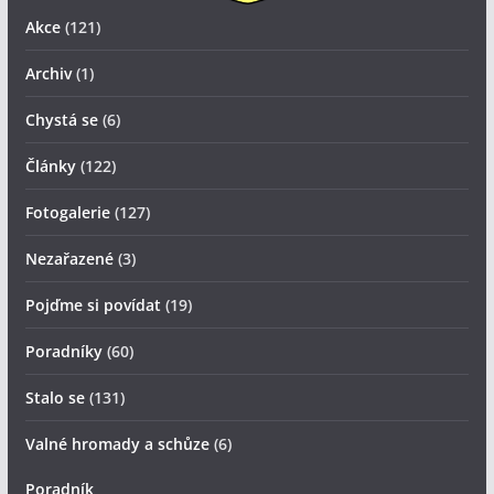
Akce
(121)
Archiv
(1)
Chystá se
(6)
Články
(122)
Fotogalerie
(127)
Nezařazené
(3)
Pojďme si povídat
(19)
Poradníky
(60)
Stalo se
(131)
Valné hromady a schůze
(6)
Poradník