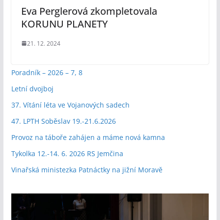
Eva Perglerová zkompletovala
KORUNU PLANETY
21. 12. 2024
Poradník – 2026 – 7, 8
Letní dvojboj
37. Vítání léta ve Vojanových sadech
47. LPTH Soběslav 19.-21.6.2026
Provoz na táboře zahájen a máme nová kamna
Tykolka 12.-14. 6. 2026 RS Jemčina
Vinařská ministezka Patnáctky na jižní Moravě