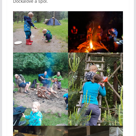
Dočkalové a spol.