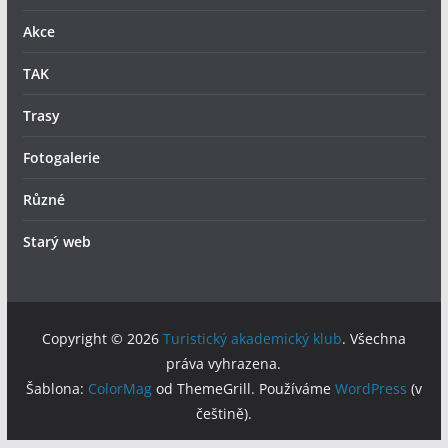
Akce
TAK
Trasy
Fotogalerie
Různé
Starý web
Copyright © 2026
Turistický akademický klub
. Všechna
práva vyhrazena.
Šablona:
ColorMag
od ThemeGrill. Používáme
WordPress
(v
češtině).