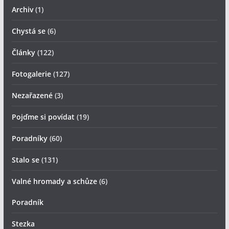
Archiv
(1)
Chystá se
(6)
Články
(122)
Fotogalerie
(127)
Nezařazené
(3)
Pojďme si povídat
(19)
Poradníky
(60)
Stalo se
(131)
Valné hromady a schůze
(6)
Poradník
Stezka