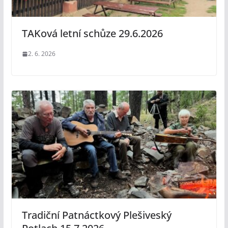
TAKová letní schůze 29.6.2026
2. 6. 2026
Tradiční Patnáctkový Plešiveský