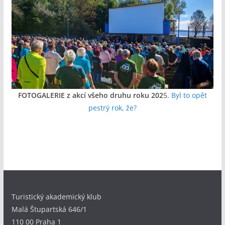
FOTOGALERIE z akcí všeho druhu roku 202
5.
Byl to opět
pestrý rok, že?
Turistický akademický klub
Malá Štupartská 646/1
110 00 Praha 1