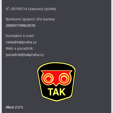
IČ: 00199214 (zapsaný spolek)
Bankovní spojení: (Fio banka)
2000317496/2010
Kontaktní e-mail:
rada@takpraha.cz
Web a poradník:
poradnik@takpraha.cz
Akce
(121)