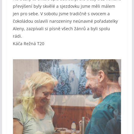
převýšení byly skvělé a sjezdovku jsme měli málem
jen pro sebe. V sobotu jsme tradičně s ovocem a
čokoládou oslavili narozeniny neúnavné pořadatelky
Aleny, zazpívali si písně všech žánrů a byli spolu
rádi.
Káča Režná T20