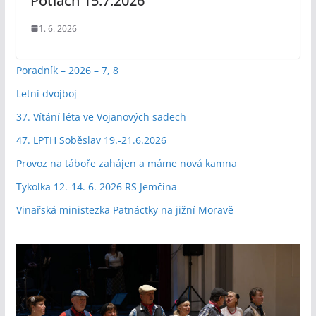
Potlach 15.7.2026
1. 6. 2026
Poradník – 2026 – 7, 8
Letní dvojboj
37. Vítání léta ve Vojanových sadech
47. LPTH Soběslav 19.-21.6.2026
Provoz na táboře zahájen a máme nová kamna
Tykolka 12.-14. 6. 2026 RS Jemčina
Vinařská ministezka Patnáctky na jižní Moravě